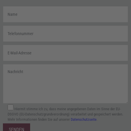
Hiermit stimme ich zu, dass meine angegebenen Daten im Sinne der EU-
DSGVO (EU-Datenschutzgrundverordnung) verarbeitet und gespeichert werden.
Mehr Informationen finden Sie auf unserer
Datenschutzseite
.