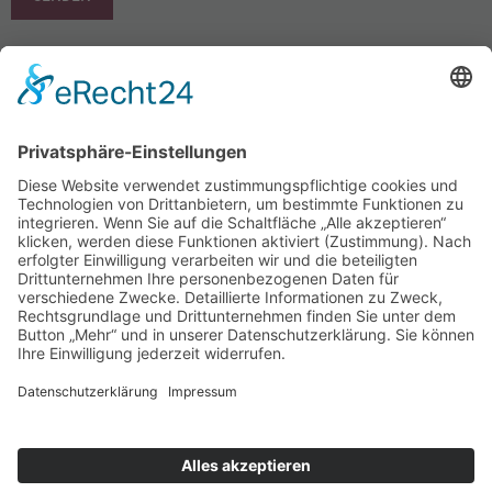
Wir benötigen Ihre Zustimmung,
um den Google Maps-Service zu
laden!
Wir verwenden einen Service eines
Drittanbieters, um Karteninhalte einzubetten.
Dieser Service kann Daten zu Ihren Aktivitäten
sammeln. Bitte lesen Sie die Details durch und
stimmen Sie der Nutzung des Service zu, um
diese Karte anzuzeigen.
Mehr Informationen
Akzeptieren
powered by
Usercentrics Consent
Impressum
Datenschutz