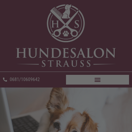
0681/10609642