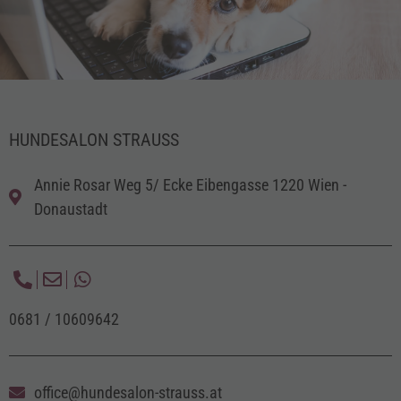
KONTAKT
HUNDESALON STRAUSS
Annie Rosar Weg 5/ Ecke Eibengasse 1220 Wien -
Donaustadt
0681 / 10609642
office@hundesalon-strauss.at